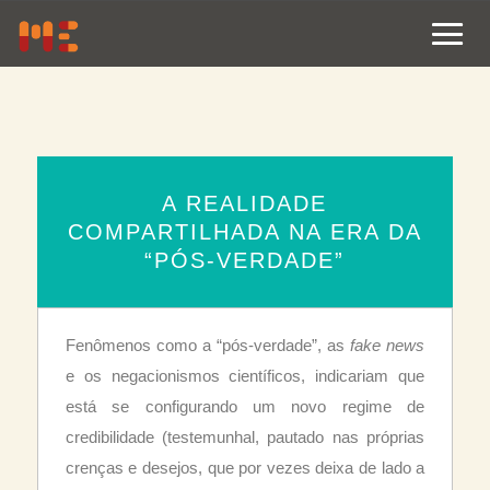
A REALIDADE
COMPARTILHADA NA ERA DA
“PÓS-VERDADE”
Fenômenos como a “pós-verdade”, as
fake news
e os negacionismos científicos, indicariam que
está se configurando um novo regime de
credibilidade (testemunhal, pautado nas próprias
crenças e desejos, que por vezes deixa de lado a