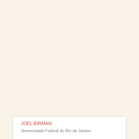
JOEL BIRMAN
Universidade Federal do Rio de Janeiro